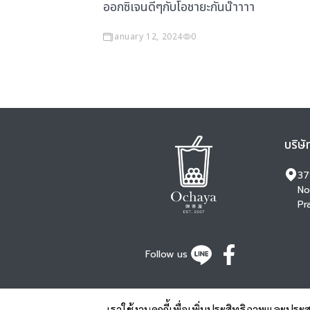
ออกซิเจนดีๆกับโอชายะกันน๊าาาา
January 12, 2024
0
บริษั
37
No
Pr
Follow us
เราใช้งานคุกกี้เพื่อเพิ่มประสิทธิภาพและประ