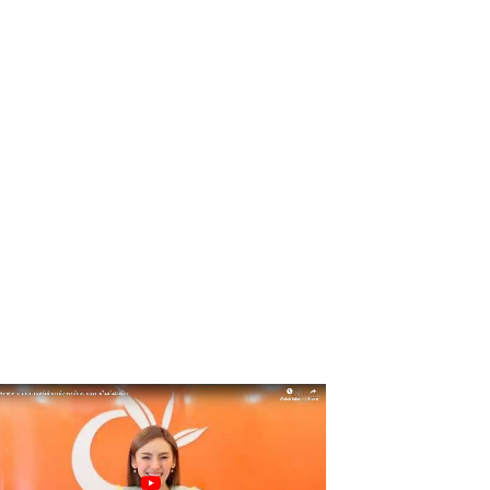
​ข่าวสาร​