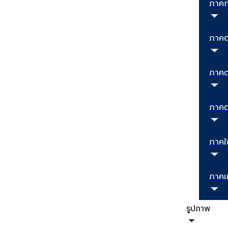
ภาค
ภาคต
ภาคต
ภาคต
ภาคใ
ภาคเ
รูปภาพ