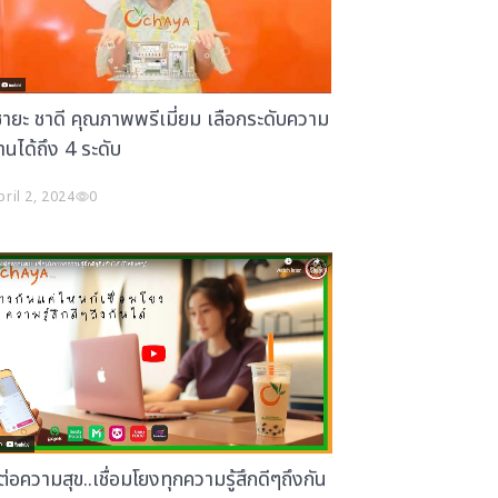
ายะ ชาดี คุณภาพพรีเมี่ยม เลือกระดับความ
นได้ถึง 4 ระดับ
pril 2, 2024
0
ต่อความสุข..เชื่อมโยงทุกความรู้สึกดีๆถึงกัน