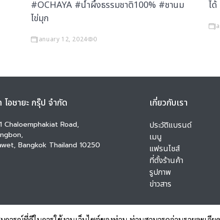
#OCHAYA #น้ำผึ้งธรรมชาติ100% #ชานม
ได้
ไข่มุก
J
January 12, 2024
0
ท โอชายะ กรุ๊ป จำกัด
เกี่ยวกับเรา
1 Chaloemphakiat Road,
ประวัติแบรนด์
ngbon,
เมนู
awet, Bangkok Thailand 10250
แฟรนไชส์
ที่ตั้งร้านค้า
รูปภาพ
ข่าวสาร
สบการณ์ที่ดีในการใช้งานเว็บไซต์ของท่าน ท่านสามารถอ่านรายละเอียดเพ