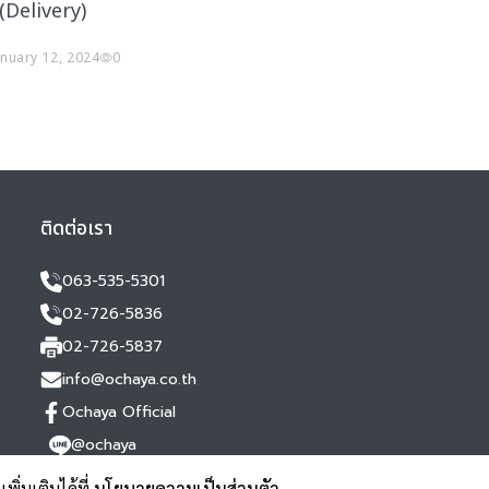
 (Delivery)
anuary 12, 2024
0
ติดต่อเรา
063-535-5301
02-726-5836
02-726-5837
info@ochaya.co.th
Ochaya Official
@ochaya
ิ่มเติมได้ที่
นโยบายความเป็นส่วนตัว